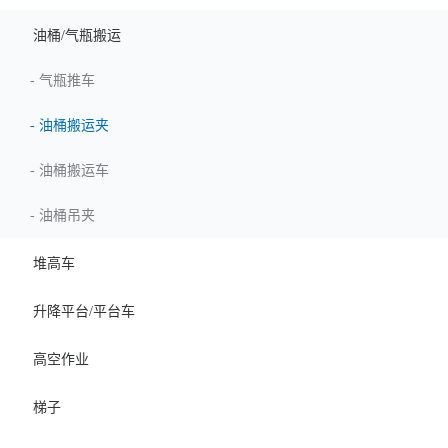
油桶/气瓶搬运
-
气瓶推车
-
油桶搬运夹
-
油桶搬运车
-
油桶吊夹
堆高车
升降平台/平台车
高空作业
梯子