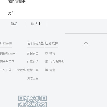
脚轮/搬运器
叉车
新品
价格
Raxwell
我们有这些
社交媒体
揭秘Raxwell
劳保安全
微博
历史与工艺
存储搬运
京东自营店
一只口罩，一个故事
包材工具
淘宝
清洁卫生