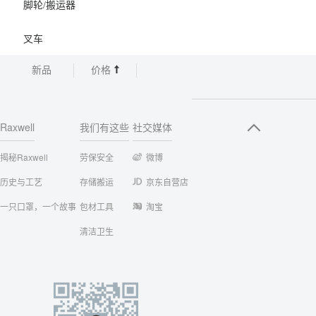
脚轮/搬运器
叉车
新品
价格
Raxwell
我们有这些
社交媒体
揭秘Raxwell
劳保安全
微博
历史与工艺
存储搬运
京东自营店
一只口罩，一个故事
包材工具
淘宝
清洁卫生