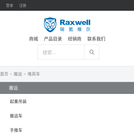
登录
注册
商城
产品目录
经销商
联系我们
首页
>
搬运
>
堆高车
搬运
起重吊装
搬运车
手推车