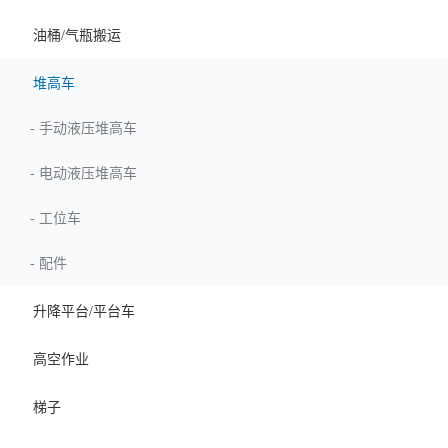
油桶/气瓶搬运
堆高车
-
手动液压堆高车
-
电动液压堆高车
-
工位车
-
配件
升降平台/平台车
高空作业
梯子