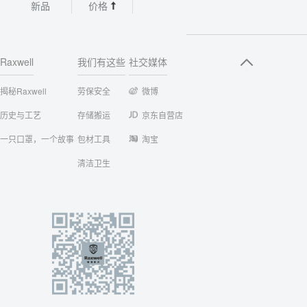
新品
价格
Raxwell
我们有这些
社交媒体
揭秘Raxwell
劳保安全
微博
历史与工艺
存储搬运
京东自营店
一只口罩，一个故事
包材工具
淘宝
清洁卫生