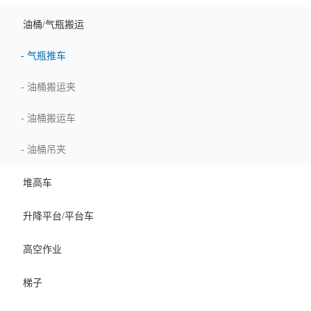
油桶/气瓶搬运
-
气瓶推车
-
油桶搬运夹
-
油桶搬运车
-
油桶吊夹
堆高车
升降平台/平台车
高空作业
梯子