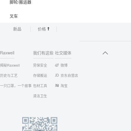
脚轮/搬运器
叉车
新品
价格
Raxwell
我们有这些
社交媒体
揭秘Raxwell
劳保安全
微博
历史与工艺
存储搬运
京东自营店
一只口罩，一个故事
包材工具
淘宝
清洁卫生