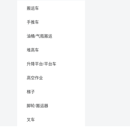
搬运车
手推车
油桶/气瓶搬运
堆高车
升降平台/平台车
高空作业
梯子
脚轮/搬运器
叉车