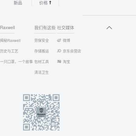
新品
价格
Raxwell
我们有这些
社交媒体
揭秘Raxwell
劳保安全
微博
历史与工艺
存储搬运
京东自营店
一只口罩，一个故事
包材工具
淘宝
清洁卫生