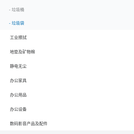
-
垃圾桶
-
垃圾袋
工业擦拭
地垫及矿物棉
静电无尘
办公家具
办公用品
办公设备
数码影音产品及配件