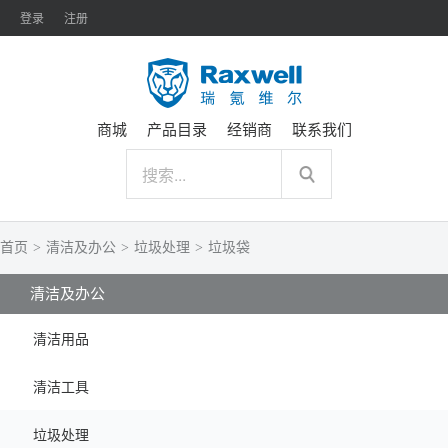
登录
注册
商城
产品目录
经销商
联系我们
首页
>
清洁及办公
>
垃圾处理
>
垃圾袋
清洁及办公
清洁用品
清洁工具
垃圾处理