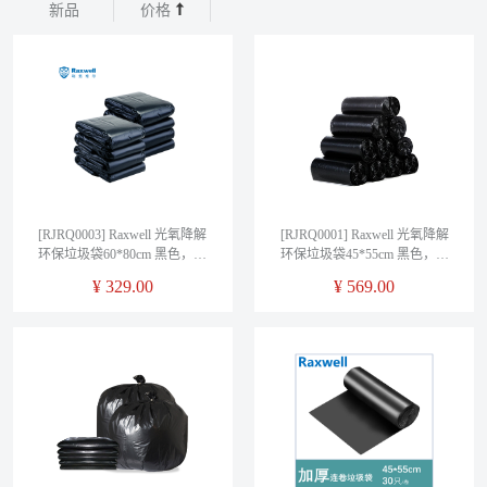
新品
价格
[RJRQ0003] Raxwell 光氧降解
[RJRQ0001] Raxwell 光氧降解
环保垃圾袋60*80cm 黑色，双
环保垃圾袋45*55cm 黑色，双
面3.2丝 (50只/包，10包/袋)
面2丝 (30只/卷，100卷/箱)
¥
329.00
¥
569.00