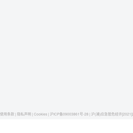
使用条款 | 隐私声明 | Cookies | 沪ICP备09003861号-28 | 沪(浦)应急管危经许[2021]
Raxwell
我们有这些
社交媒体