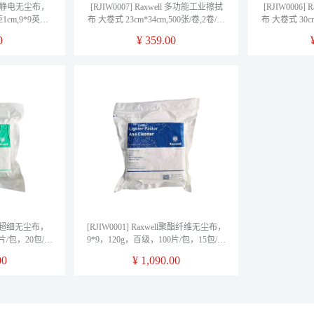
ll 防静电无尘布，
[RJIW0007] Raxwell 多功能工业擦拭
[RJIW0006
cm,9*9英寸,
布 大卷式 23cm*34cm,500张/卷,2卷/箱
布 大卷式 30cm
0片/包
单位：箱
0
¥
359.00
ell亚超细无尘布，
[RJIW0001] Raxwell聚酯纤维无尘布，
0片/包，20包/箱
9*9，120g，百级，100片/包，15包/箱
单位：箱
00
¥
1,090.00