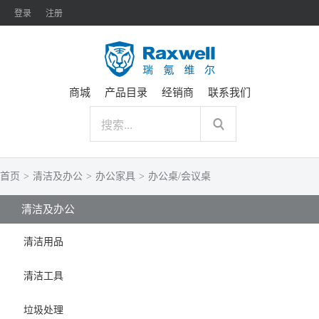
登录
注册
商城
产品目录
经销商
联系我们
首页
>
清洁及办公
>
办公家具
>
办公桌/会议桌
清洁及办公
清洁用品
清洁工具
垃圾处理