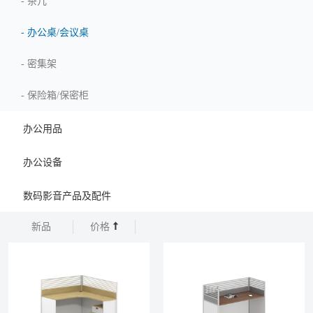
-
茶几
-
办公桌/会议桌
-
密集架
-
保险箱/保密柜
办公用品
办公设备
数码影音产品及配件
新品
价格