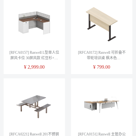
[RFCA0157] Raxwell L型单人位
[RFCA0172] Raxwell 可折叠不
屏风卡位 30屏风款 红豆杉+暖
带轮培训桌 枫木色
白 W1230*D1430*H1100mm
W1200*D400*H750mm
¥
2,999.00
¥
799.00
[RFCA0221] Raxwell 201不锈钢
[RFCA0151] Raxwell 主管办公