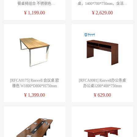
餐桌椅组合 不锈钢色
桌，1400*700*750mm，含活动
W1200*D1400*H750mm
副柜，尺寸1200*420*620mm
¥
1,199.00
¥
2,629.00
[RFCA0175] Raxwell 会议桌 欧
[RFCA0081] Raxwell办公条桌
橡色 W1800*D800*H750mm
办公桌1200*400*750mm
¥
1,399.00
¥
629.00