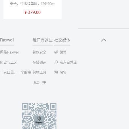
桌子，竹木纹单层，120*60cm
¥
379.00
Raxwell
我们有这些
社交媒体
揭秘Raxwell
劳保安全
微博
历史与工艺
存储搬运
京东自营店
一只口罩，一个故事
包材工具
淘宝
清洁卫生