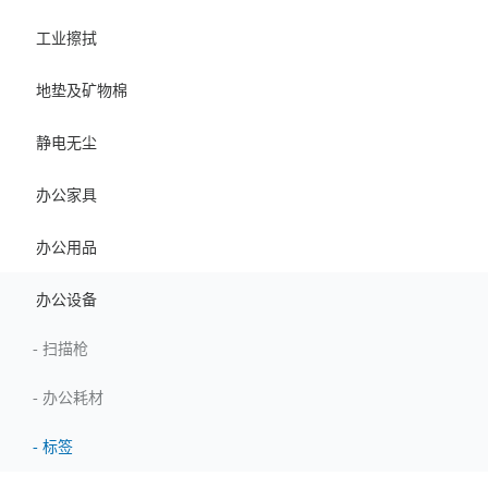
工业擦拭
地垫及矿物棉
静电无尘
办公家具
办公用品
办公设备
-
扫描枪
-
办公耗材
-
标签