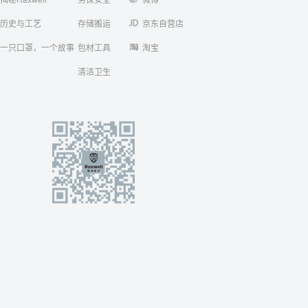
历史与工艺
存储搬运
京东自营店
一只口罩，一个故事
包材工具
淘宝
清洁卫生