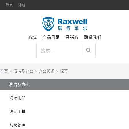
登录
注册
商城
产品目录
经销商
联系我们
首页
>
清洁及办公
>
办公设备
>
标签
清洁及办公
清洁用品
清洁工具
垃圾处理