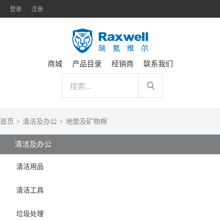
登录
注册
商城
产品目录
经销商
联系我们
首页
>
清洁及办公
>
地垫及矿物棉
清洁及办公
清洁用品
清洁工具
垃圾处理