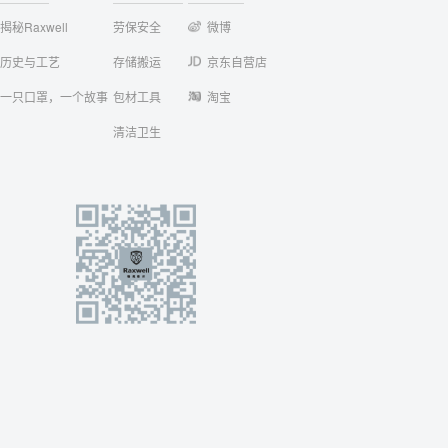
揭秘Raxwell
劳保安全
微博
历史与工艺
存储搬运
京东自营店
一只口罩，一个故事
包材工具
淘宝
清洁卫生