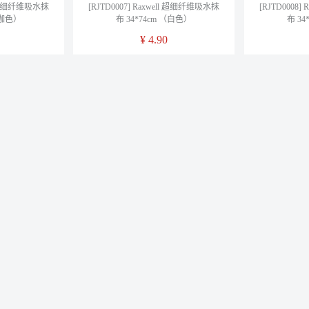
ll 超细纤维吸水抹
[RJTD0007] Raxwell 超细纤维吸水抹
[RJTD0008
74cm （咖色）
布 34*74cm （白色）
布 34
¥
4.90