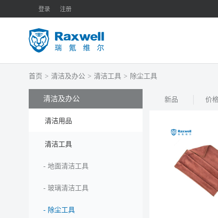
登录
注册
首页
>
清洁及办公
>
清洁工具
>
除尘工具
清洁及办公
新品
价
清洁用品
清洁工具
-
地面清洁工具
-
玻璃清洁工具
-
除尘工具