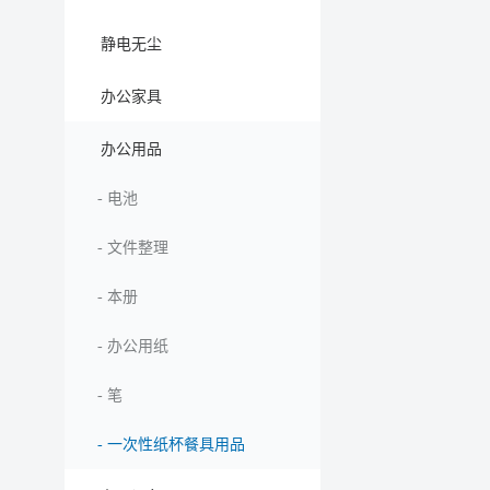
静电无尘
办公家具
办公用品
-
电池
-
文件整理
-
本册
-
办公用纸
-
笔
-
一次性纸杯餐具用品