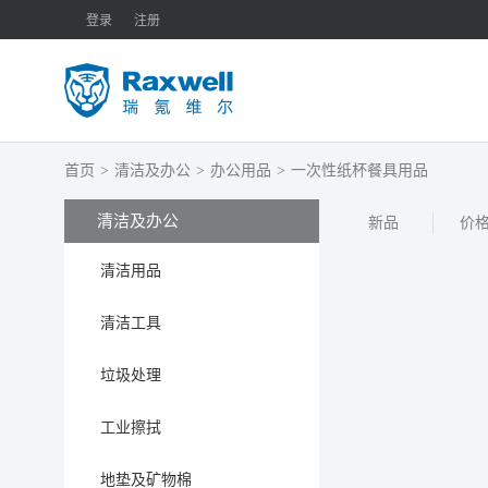
登录
注册
首页
>
清洁及办公
>
办公用品
>
一次性纸杯餐具用品
清洁及办公
新品
价
清洁用品
清洁工具
垃圾处理
工业擦拭
地垫及矿物棉