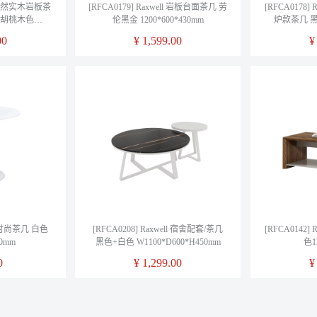
ll 天然实木岩板茶
[RFCA0179] Raxwell 岩板台面茶几 劳
[RFCA0178
胡桃木色
伦黑金 1200*600*430mm
炉款茶几 黑色 
45mm
00
¥
1,599.00
ll 时尚茶几 白色
[RFCA0208] Raxwell 宿舍配套/茶几
[RFCA0142
0mm
黑色+白色 W1100*D600*H450mm
色12
0
¥
1,299.00