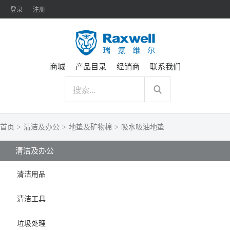
登录
注册
商城
产品目录
经销商
联系我们
首页
>
清洁及办公
>
地垫及矿物棉
>
吸水吸油地垫
清洁及办公
清洁用品
清洁工具
垃圾处理