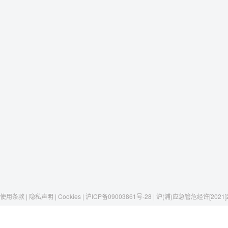
使用条款 | 隐私声明 | Cookies | 沪ICP备09003861号-28 | 沪(浦)应急管危经许[2021]
Raxwell
我们有这些
社交媒体