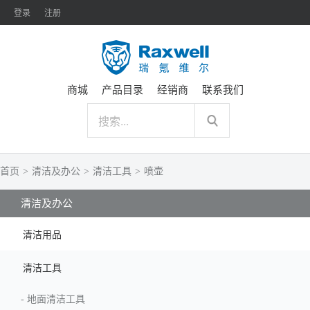
登录
注册
商城
产品目录
经销商
联系我们
首页
>
清洁及办公
>
清洁工具
>
喷壶
清洁及办公
清洁用品
清洁工具
-
地面清洁工具