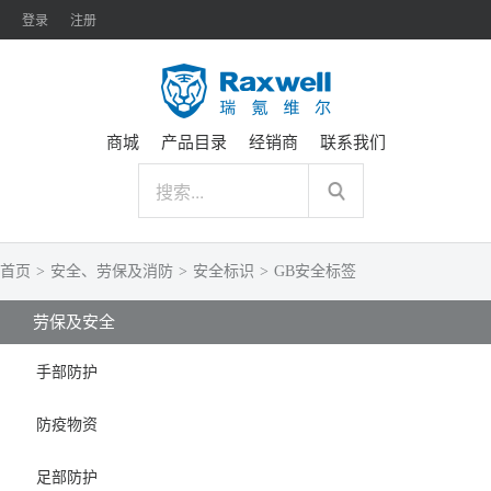
登录
注册
商城
产品目录
经销商
联系我们
首页
>
安全、劳保及消防
>
安全标识
>
GB安全标签
劳保及安全
手部防护
防疫物资
足部防护