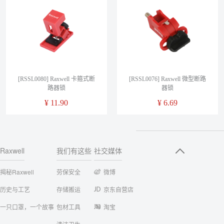
[RSSL0080] Raxwell 卡箍式断
[RSSL0076] Raxwell 微型断路
路器锁
器锁
¥
11.90
¥
6.69
Raxwell
我们有这些
社交媒体
揭秘Raxwell
劳保安全
微博
历史与工艺
存储搬运
京东自营店
一只口罩，一个故事
包材工具
淘宝