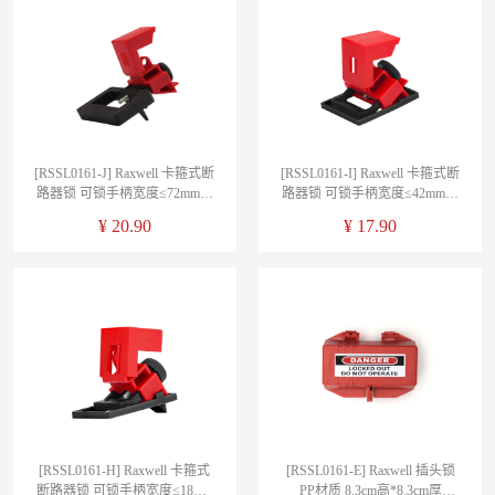
[RSSL0161-J] Raxwell 卡箍式断
[RSSL0161-I] Raxwell 卡箍式断
路器锁 可锁手柄宽度≤72mm的
路器锁 可锁手柄宽度≤42mm的
断路器，售卖规格：1个
断路器，售卖规格：1个
¥
20.90
¥
17.90
[RSSL0161-H] Raxwell 卡箍式
[RSSL0161-E] Raxwell 插头锁
断路器锁 可锁手柄宽度≤18mm
PP材质 8.3cm高*8.3cm厚