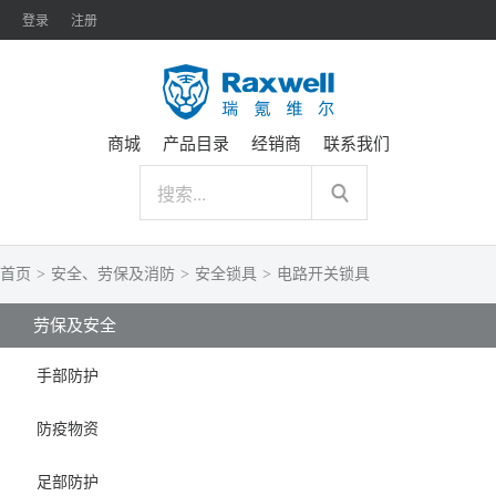
登录
注册
商城
产品目录
经销商
联系我们
首页
>
安全、劳保及消防
>
安全锁具
>
电路开关锁具
劳保及安全
手部防护
防疫物资
足部防护