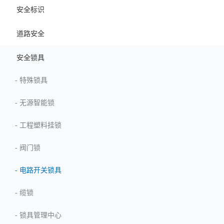
安全标识
道路安全
安全锁具
-
特殊锁具
-
无源智能锁
-
工程塑料挂锁
-
阀门锁
-
电路开关锁具
-
缆锁
-
锁具管理中心