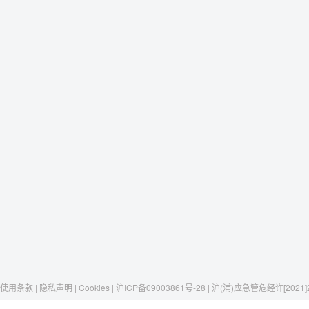
使用条款 | 隐私声明 | Cookies | 沪ICP备09003861号-28 | 沪(浦)应急管危经许[2021]