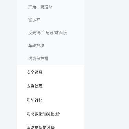
-
护角、防撞条
-
警示柱
-
反光镜/广角镜/球面镜
-
车轮挡块
-
线缆保护槽
安全锁具
应急处理
消防器材
消防救援/照明设备
消防员保护装备