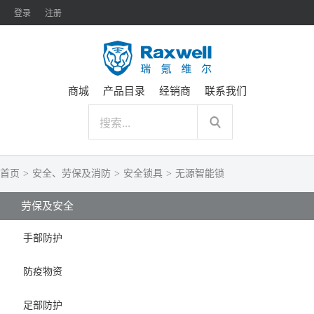
登录
注册
商城
产品目录
经销商
联系我们
首页
>
安全、劳保及消防
>
安全锁具
>
无源智能锁
劳保及安全
手部防护
防疫物资
足部防护