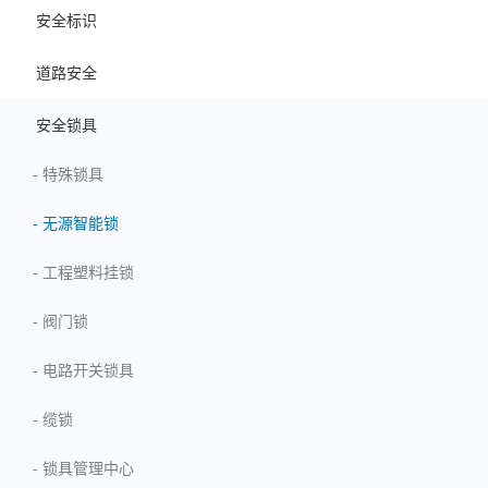
安全标识
道路安全
安全锁具
-
特殊锁具
-
无源智能锁
-
工程塑料挂锁
-
阀门锁
-
电路开关锁具
-
缆锁
-
锁具管理中心