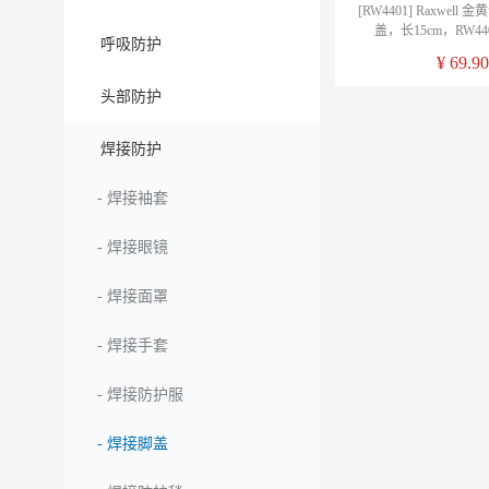
[RW4401] Raxwel
盖，长15cm，RW44
呼吸防护
¥
69.90
头部防护
焊接防护
-
焊接袖套
-
焊接眼镜
-
焊接面罩
-
焊接手套
-
焊接防护服
-
焊接脚盖