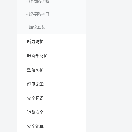
-
焊接防护毯
-
焊接防护屏
-
焊接套装
听力防护
眼面部防护
坠落防护
静电无尘
安全标识
道路安全
安全锁具