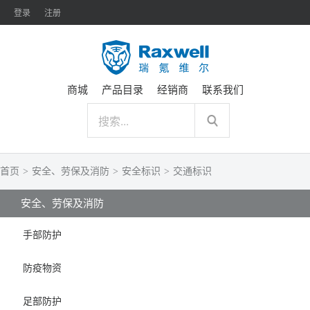
登录
注册
商城
产品目录
经销商
联系我们
首页
>
安全、劳保及消防
>
安全标识
>
交通标识
安全、劳保及消防
手部防护
防疫物资
足部防护