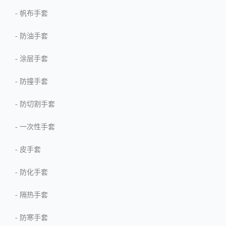
-
帆布手套
-
防油手套
-
涂层手套
-
防撞手套
-
防切割手套
-
一次性手套
-
皮手套
-
防化手套
-
隔热手套
-
防寒手套