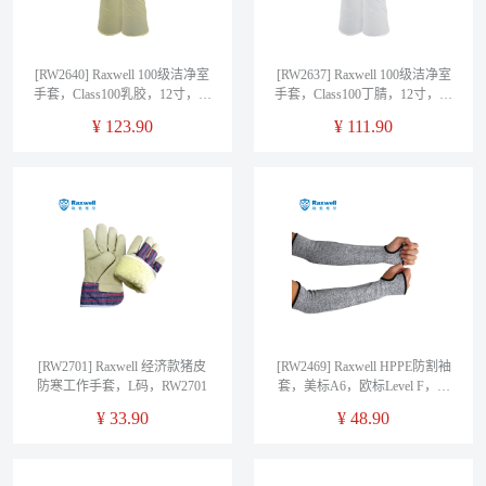
[RW2640] Raxwell 100级洁净室
[RW2637] Raxwell 100级洁净室
手套，Class100乳胶，12寸，双
手套，Class100丁腈，12寸，双
层真空包装，黄色，掌麻，S
层真空包装，白色，指麻，S
¥
123.90
¥
111.90
码，RW2640，50双/包
码，RW2637，50双/包
[RW2701] Raxwell 经济款猪皮
[RW2469] Raxwell HPPE防割袖
防寒工作手套，L码，RW2701
套，美标A6，欧标Level F，麻
灰，RW2469，1副/袋
¥
33.90
¥
48.90