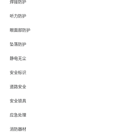
焊接防护
听力防护
眼面部防护
坠落防护
静电无尘
安全标识
道路安全
安全锁具
应急处理
消防器材