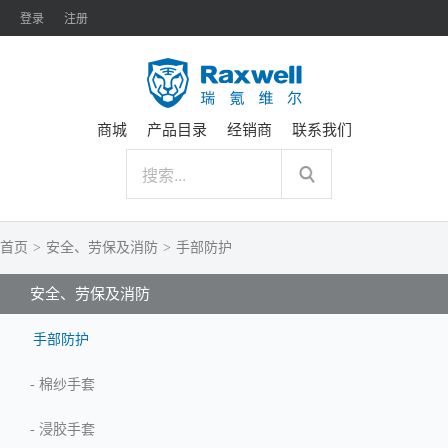
登录
注册
商城
产品目录
经销商
联系我们
首页
>
安全、劳保及消防
>
手部防护
安全、劳保及消防
手部防护
-
棉纱手套
-
浸胶手套