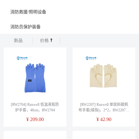
消防救援/照明设备
消防员保护装备
新品
价格
[RW2704] Raxwell 低温液氮防
[RW2207] Raxwell 单层斜裁帆
护手套，48cm，RW2704
布手套(接指)，2*2，RW2207，
10副/袋
¥
209.00
¥
42.90