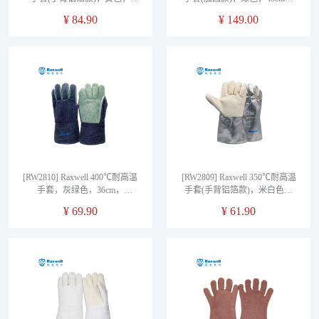
36cm，RW2812，1副/袋
RW2811，1副/袋
¥
84.90
¥
149.00
[RW2810] Raxwell 400℃耐高温
[RW2809] Raxwell 350℃耐高温
手套，灰绿色，36cm，
手套(手背铝箔款)，米白色，
RW2810，1副/袋
36cm，RW2809，1副/袋
¥
69.90
¥
61.90