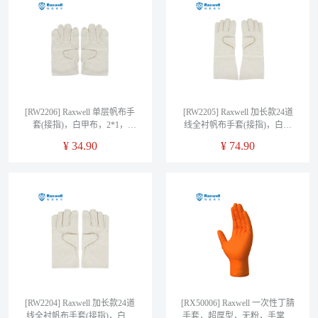
[RW2206] Raxwell 单层帆布手
[RW2205] Raxwell 加长款24道
套(接指)，白甲布，2*1，
线全衬帆布手套(接指)，白甲
RW2206，10副/袋
布，2*1，长40cm，RW2205，
¥
34.90
¥
74.90
10副/袋
[RW2204] Raxwell 加长款24道
[RX50006] Raxwell 一次性丁腈
线全衬帆布手套(接指)，白甲
手套，超厚型，无粉，手掌钻