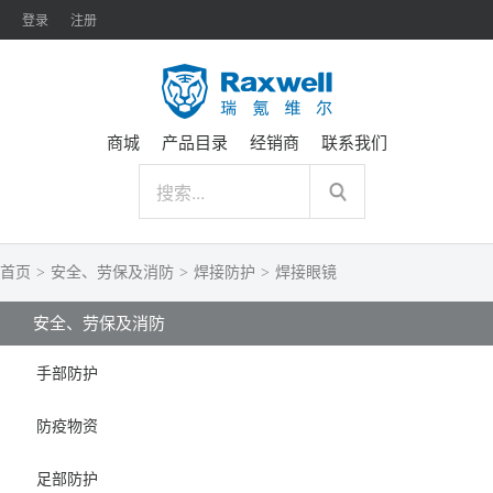
登录
注册
商城
产品目录
经销商
联系我们
首页
>
安全、劳保及消防
>
焊接防护
>
焊接眼镜
安全、劳保及消防
手部防护
防疫物资
足部防护