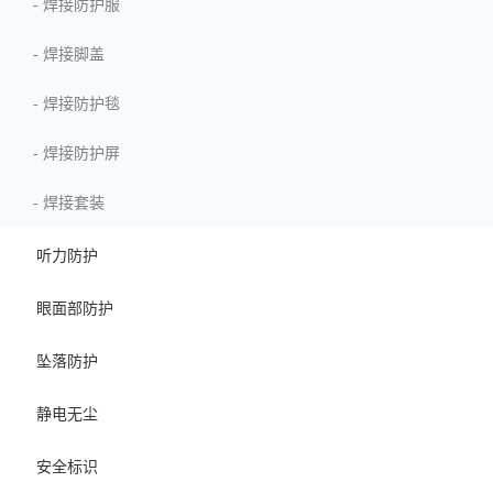
-
焊接防护服
-
焊接脚盖
-
焊接防护毯
-
焊接防护屏
-
焊接套装
听力防护
眼面部防护
坠落防护
静电无尘
安全标识