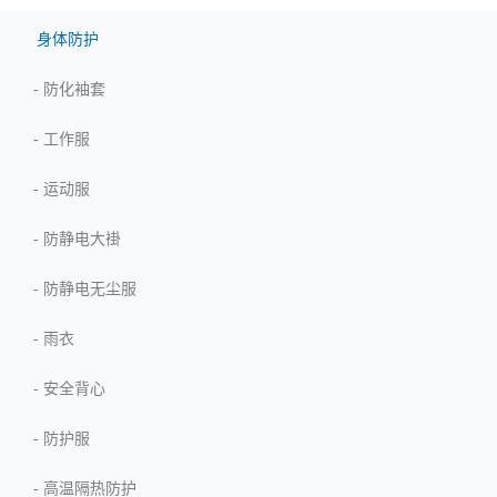
身体防护
-
防化袖套
-
工作服
-
运动服
-
防静电大褂
-
防静电无尘服
-
雨衣
-
安全背心
-
防护服
-
高温隔热防护