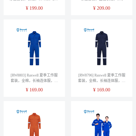
弹力氨纶，胸口后背带反光牙
¥
199.00
¥
209.00
条，S码
[RW8803] Raxwell 夏季工作服
[RW8796] Raxwell 夏季工作服
套装，全棉，长袖连体服，艳
套装，全棉，长袖连体服，藏
蓝色，160，1套/袋
蓝色，160，1套/袋
¥
169.00
¥
169.00