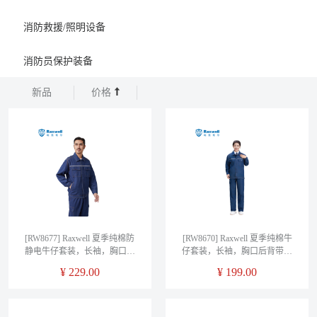
消防救援/照明设备
消防员保护装备
新品
价格
[RW8677] Raxwell 夏季纯棉防
[RW8670] Raxwell 夏季纯棉牛
静电牛仔套装，长袖，胸口后
仔套装，长袖，胸口后背带反
背带反光条，S码
光条，S码
¥
229.00
¥
199.00