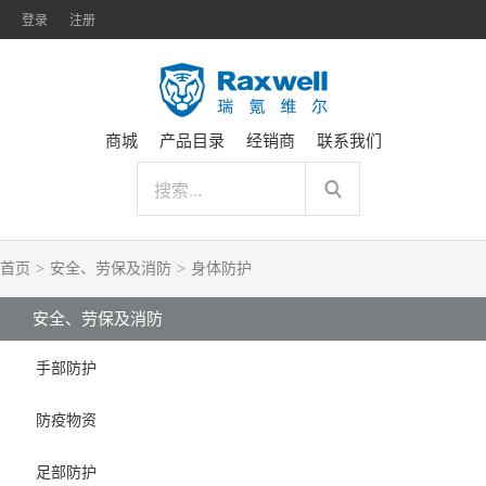
登录
注册
商城
产品目录
经销商
联系我们
首页
>
安全、劳保及消防
>
身体防护
安全、劳保及消防
手部防护
防疫物资
足部防护