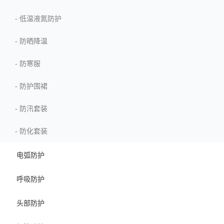
-
低温液氮防护
-
防晒降温
-
防寒服
-
防护围裙
-
防汛套装
-
防化套装
电弧防护
呼吸防护
头部防护