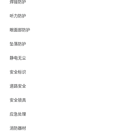
焊接防护
听力防护
眼面部防护
坠落防护
静电无尘
安全标识
道路安全
安全锁具
应急处理
消防器材