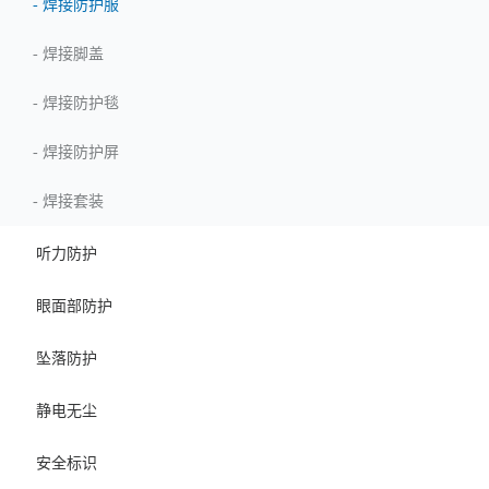
-
焊接防护服
-
焊接脚盖
-
焊接防护毯
-
焊接防护屏
-
焊接套装
听力防护
眼面部防护
坠落防护
静电无尘
安全标识