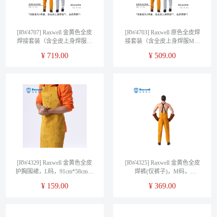
[RW4707] Raxwell 金黄色全皮
[RW4703] Raxwell 原色全皮焊
焊接套装（含全皮上身焊服M
接套装（含全皮上身焊服M码
码*1，全皮焊裤M码*1），含
*1，全皮焊裤M码*1），含定
¥
719.00
¥
509.00
定制logo
制logo
[RW4329] Raxwell 金黄色全皮
[RW4325] Raxwell 金黄色全皮
护胸围裙，L码，91cm*58cm，
焊裤(仅裤子)，M码，
RW4329
RW4325，1件/袋
¥
159.00
¥
369.00