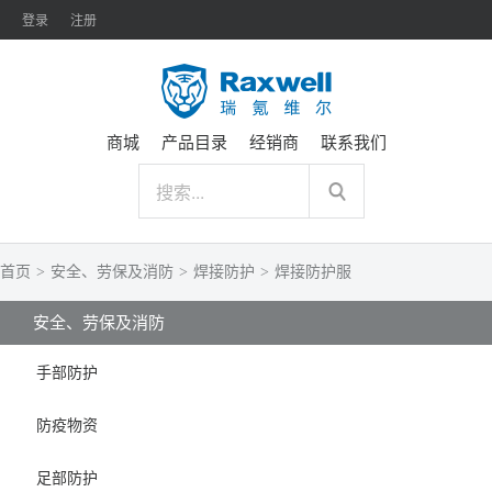
登录
注册
商城
产品目录
经销商
联系我们
首页
>
安全、劳保及消防
>
焊接防护
>
焊接防护服
安全、劳保及消防
手部防护
防疫物资
足部防护