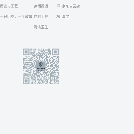
历史与工艺
存储搬运
京东自营店
一只口罩，一个故事
包材工具
淘宝
清洁卫生