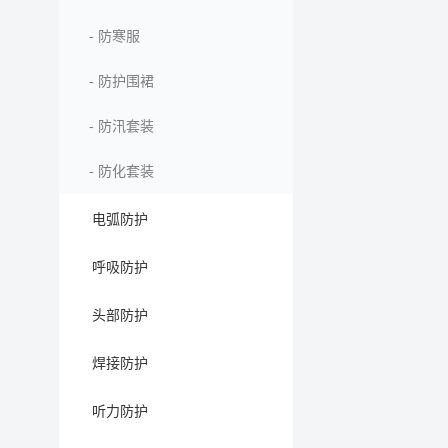
-
防寒服
-
防护围裙
-
防汛套装
-
防化套装
电弧防护
呼吸防护
头部防护
焊接防护
听力防护