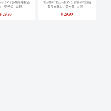
axwell SV-2 多袋平布拉链
[RW8104] Raxwell SV-2 多袋平布拉链
心，荧光橘，均码，
款反光背心，荧光黄，均码，
8106，1件/袋
RW8104，1件/袋
¥
29.90
¥
29.90