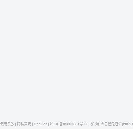
使用条款 | 隐私声明 | Cookies | 沪ICP备09003861号-28 | 沪(浦)应急管危经许[2021]