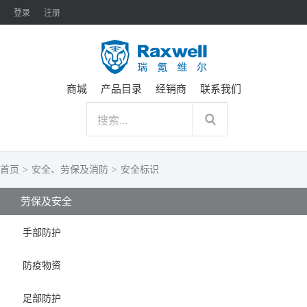
登录
注册
商城
产品目录
经销商
联系我们
首页
>
安全、劳保及消防
>
安全标识
劳保及安全
手部防护
防疫物资
足部防护