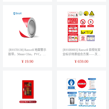
[RSST0138] Raxwell 地面警示
[RSSB0003] Raxwell 目视化安
胶带，50mm×33m，PVC，红/
全标识场景组合方案——叉车
白
作业区专业版
¥
19.90
¥
659.00