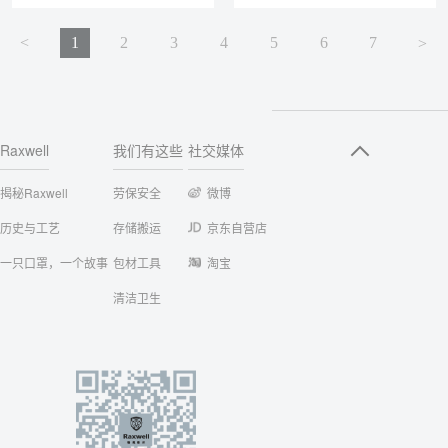
<
1
2
3
4
5
6
7
<
Raxwell
我们有这些
社交媒体
揭秘Raxwell
劳保安全
微博
历史与工艺
存储搬运
京东自营店
一只口罩，一个故事
包材工具
淘宝
清洁卫生