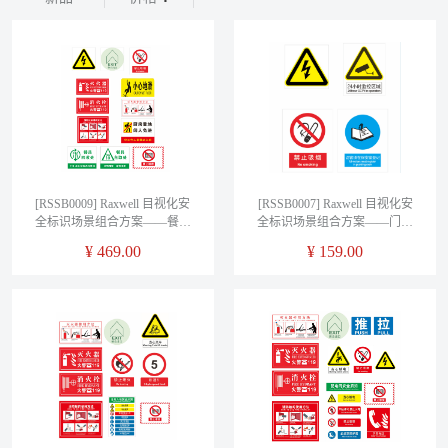
[RSSB0009] Raxwell 目视化安
[RSSB0007] Raxwell 目视化安
全标识场景组合方案——餐厅
全标识场景组合方案——门卫
专业版
室专业版
¥
469.00
¥
159.00