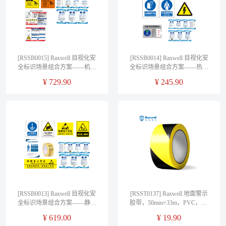
[RSSB0015] Raxwell 目视化安
[RSSB0014] Raxwell 目视化安
全标识场景组合方案——机加
全标识场景组合方案——热加
工车间
工车间
¥
729.90
¥
245.90
[RSSB0013] Raxwell 目视化安
[RSST0137] Raxwell 地面警示
全标识场景组合方案——静电
胶带，50mm×33m，PVC，黑/
厂房
黄
¥
619.00
¥
19.90