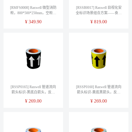
[RMFS0008] Raxwell 微型消防
[RSSB0017] Raxwell 目视化安
柜，800*500*250mm，空柜，
全标识场景组合方案——食品
厚度0.6mm，RMFS0008 售卖规
化工车间
¥
349.90
¥
819.00
格：1套
[RSSP0165] Raxwell 管道流向
[RSSP0160] Raxwell 管道流向
箭头标识-黑底白箭头，反光
箭头标识-黄底黑箭头，反光
膜，适用管径大于150mm，
膜，适用管径大于150mm，
¥
269.00
¥
269.00
150mm*20m
150mm*20m