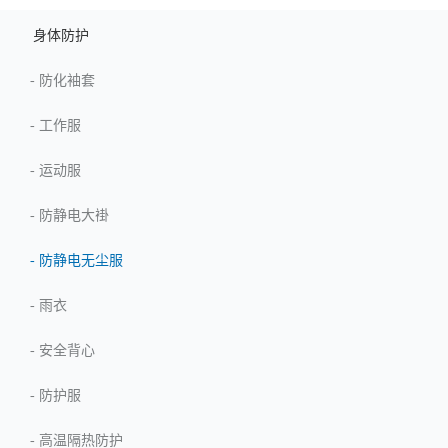
身体防护
-
防化袖套
-
工作服
-
运动服
-
防静电大褂
-
防静电无尘服
-
雨衣
-
安全背心
-
防护服
-
高温隔热防护