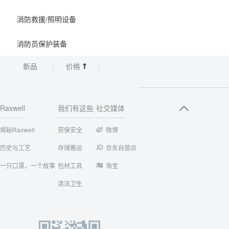
消防救援/照明设备
消防员保护装备
新品
价格
Raxwell
我们有这些
社交媒体
揭秘Raxwell
劳保安全
微博
历史与工艺
存储搬运
京东自营店
一只口罩，一个故事
包材工具
淘宝
清洁卫生