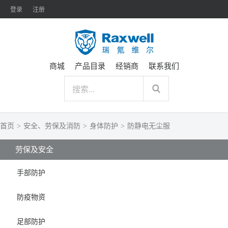
登录
注册
商城
产品目录
经销商
联系我们
首页
>
安全、劳保及消防
>
身体防护
>
防静电无尘服
劳保及安全
手部防护
防疫物资
足部防护