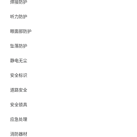
焊接防护
听力防护
眼面部防护
坠落防护
静电无尘
安全标识
道路安全
安全锁具
应急处理
消防器材