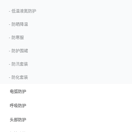
-
低温液氮防护
-
防晒降温
-
防寒服
-
防护围裙
-
防汛套装
-
防化套装
电弧防护
呼吸防护
头部防护