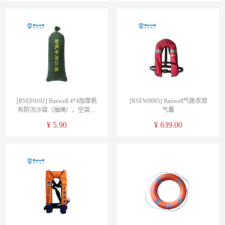
[RSEF0101] Raxwell 4*4加厚帆
[RSEW0005] Raxwell气胀衣双
布防汛沙袋（抽绳），空袋不
气囊
含沙（材质轻微褪色）
¥
5.90
¥
639.00