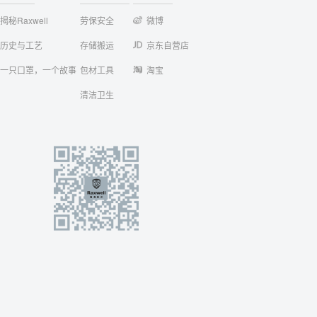
揭秘Raxwell
劳保安全
微博
历史与工艺
存储搬运
京东自营店
一只口罩，一个故事
包材工具
淘宝
清洁卫生