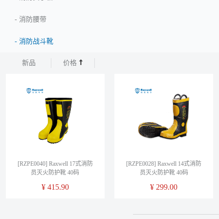
-
消防腰带
-
消防战斗靴
新品
价格
[RZPE0040] Raxwell 17式消防
[RZPE0028] Raxwell 14式消防
员灭火防护靴 40码
员灭火防护靴 40码
¥
415.90
¥
299.00