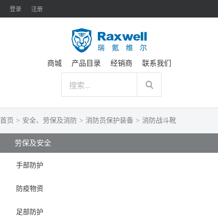
登录
注册
商城
产品目录
经销商
联系我们
首页
>
安全、劳保及消防
>
消防员保护装备
>
消防战斗靴
劳保及安全
手部防护
防疫物资
足部防护