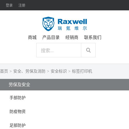
登录
注册
商城
产品目录
经销商
联系我们
首页
>
安全、劳保及消防
>
安全标识
>
标签打印机
劳保及安全
手部防护
防疫物资
足部防护