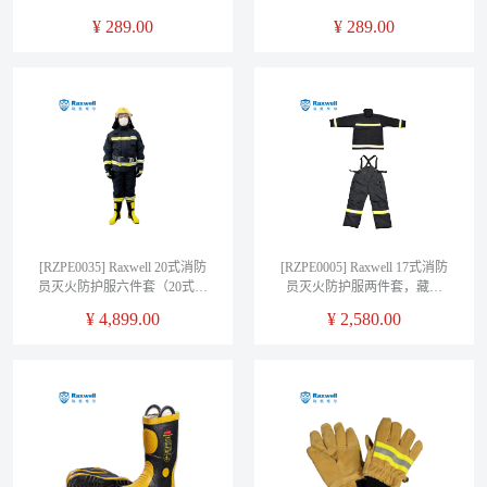
¥
289.00
¥
289.00
[RZPE0035] Raxwell 20式消防
[RZPE0005] Raxwell 17式消防
员灭火防护服六件套（20式衣
员灭火防护服两件套，藏青
服/20式裤子/17式头盔/17式手
色，M码 175 RZPE0005
¥
4,899.00
¥
2,580.00
套/17式腰带/17式靴子），175