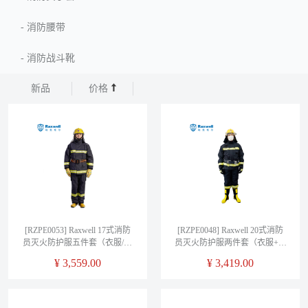
-
消防腰带
-
消防战斗靴
新品
价格
[RZPE0053] Raxwell 17式消防
[RZPE0048] Raxwell 20式消防
员灭火防护服五件套（衣服/头
员灭火防护服两件套（衣服+裤
盔/手套/腰带/靴子），175
子），175
¥
3,559.00
¥
3,419.00