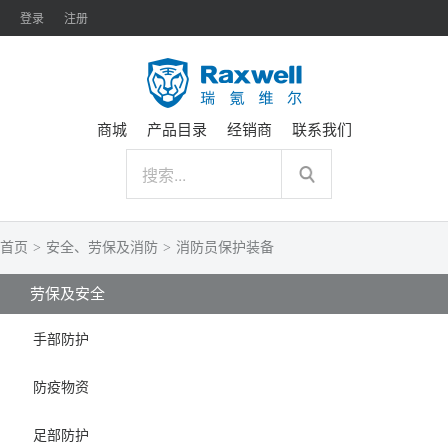
登录
注册
商城
产品目录
经销商
联系我们
首页
>
安全、劳保及消防
>
消防员保护装备
劳保及安全
手部防护
防疫物资
足部防护