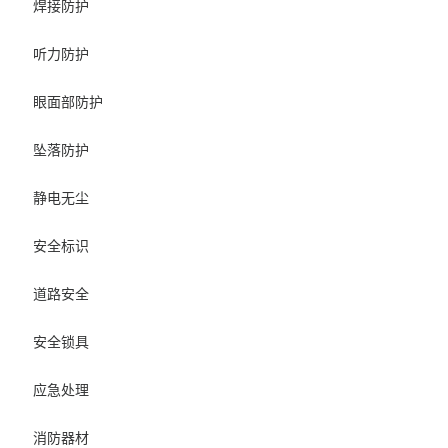
焊接防护
听力防护
眼面部防护
坠落防护
静电无尘
安全标识
道路安全
安全锁具
应急处理
消防器材