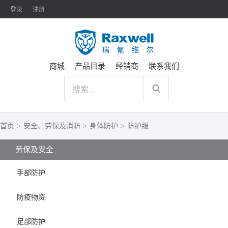
登录
注册
商城
产品目录
经销商
联系我们
首页
>
安全、劳保及消防
>
身体防护
>
防护服
劳保及安全
手部防护
防疫物资
足部防护