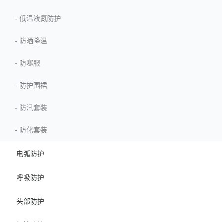
-
低温液氮防护
-
防晒降温
-
防寒服
-
防护围裙
-
防汛套装
-
防化套装
电弧防护
呼吸防护
头部防护