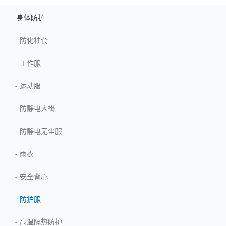
身体防护
-
防化袖套
-
工作服
-
运动服
-
防静电大褂
-
防静电无尘服
-
雨衣
-
安全背心
-
防护服
-
高温隔热防护