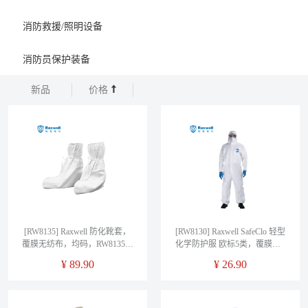
消防救援/照明设备
消防员保护装备
新品
价格
[RW8135] Raxwell 防化靴套，
[RW8130] Raxwell SafeClo 轻型
覆膜无纺布，均码，RW8135，
化学防护服 欧标5类，覆膜，S
40只/袋
码，RW8130，1件/袋
¥
89.90
¥
26.90