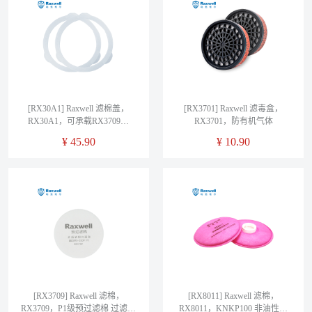
[RX30A1] Raxwell 滤棉盖，
[RX3701] Raxwell 滤毒盒，
RX30A1，可承载RX3709滤
RX3701，防有机气体
棉，20个/袋
¥
45.90
¥
10.90
[RX3709] Raxwell 滤棉，
[RX8011] Raxwell 滤棉，
RX3709，P1级预过滤棉 过滤效
RX8011，KNKP100 非油性颗