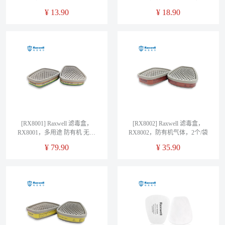
率≥95%，10片/袋
粒过滤效率大于等于99.97%，2
¥
13.90
¥
18.90
个/袋
[RX8001] Raxwell 滤毒盒，
[RX8002] Raxwell 滤毒盒，
RX8001，多用途 防有机 无机
RX8002，防有机气体，2个/袋
酸性气体 氨气等，2个/袋
¥
79.90
¥
35.90