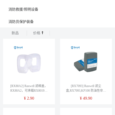
消防救援/照明设备
消防员保护装备
新品
价格
[RX80A2] Raxwell 滤棉盖，
[RX7093] Raxwell 滤尘
RX80A2，可承载RX8019滤
盒,RX7093,KP100 防油性非油
棉，2个/袋
性颗粒物，2个/袋
¥
2.90
¥
49.90