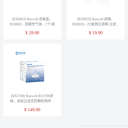
[RX8003] Raxwell 滤毒盒，
[RX8019] Raxwell 滤棉，
RX8003，防酸性气体，2个/袋
RX8019，P2级预过滤棉 过滤效
率≥99%，10片/袋
¥
29.90
¥
19.90
[RX3708] Raxwell RX3708滤
棉，自吸过滤式防颗粒物呼吸
器(过滤元件)，5片/包，20包/盒
¥
149.00