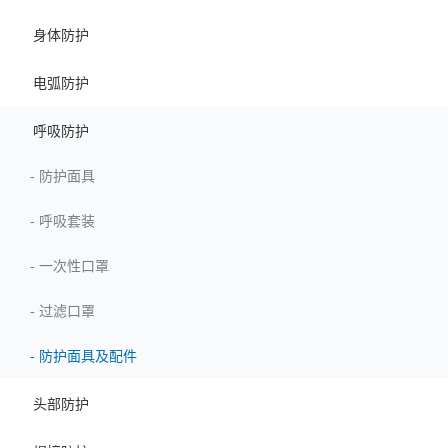
身体防护
电弧防护
呼吸防护
-
防护面具
-
呼吸套装
-
一次性口罩
-
过滤口罩
-
防护面具及配件
头部防护