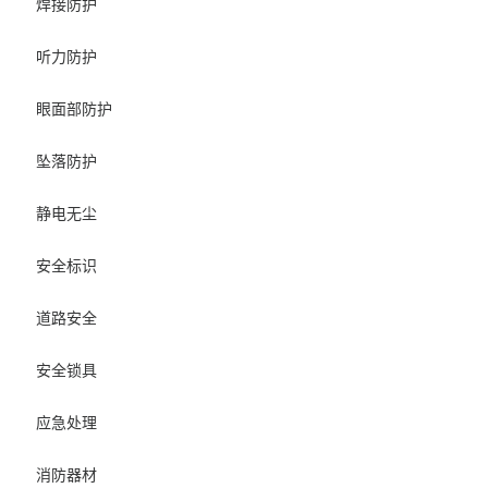
焊接防护
听力防护
眼面部防护
坠落防护
静电无尘
安全标识
道路安全
安全锁具
应急处理
消防器材