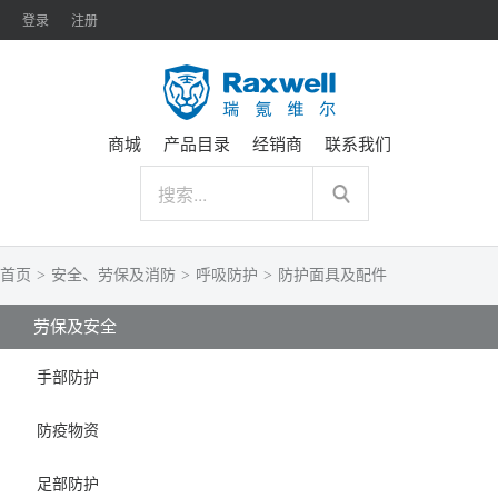
登录
注册
商城
产品目录
经销商
联系我们
首页
>
安全、劳保及消防
>
呼吸防护
>
防护面具及配件
劳保及安全
手部防护
防疫物资
足部防护