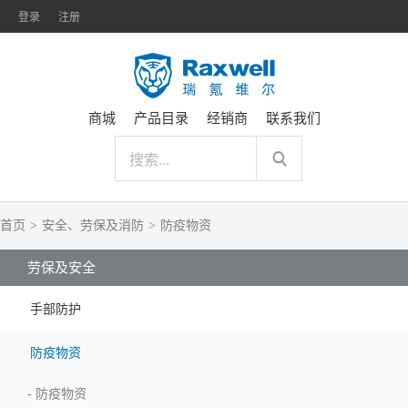
登录
注册
商城
产品目录
经销商
联系我们
首页
>
安全、劳保及消防
>
防疫物资
劳保及安全
手部防护
防疫物资
-
防疫物资