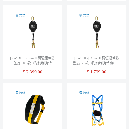
[RW9310] Raxwell 钢缆速差防
[RW9306] Raxwell 钢缆速差防
坠器 10m款（配钢制旋转
坠器 6m款（配钢制旋转钩）；
钩）；2个/箱
4个/箱
¥
2,399.00
¥
1,799.00