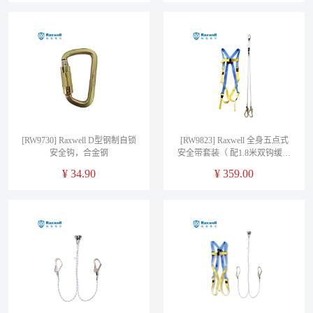
[RW9730] Raxwell D型钢制自锁
[RW9823] Raxwell 全身五点式
安全钩，合金钢
安全带套装（ 配1.8米双钩缓冲
绳），RW9823，售卖规格：1
¥
34.90
¥
359.00
套