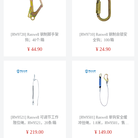
[RW9720] Raxwell 钢制脚手架
[RW9710] Raxwell 钢制自锁安
钩；40个/箱
全钩；100/箱
¥
44.90
¥
24.90
[RW9521] Raxwell 可调节工作
[RW9501] Raxwell 单钩安全缓
限位绳，RW9521，20条/箱
冲挂绳，1.8米，RW9501，售卖
单位：1条（售完即止）
¥
219.00
¥
149.00