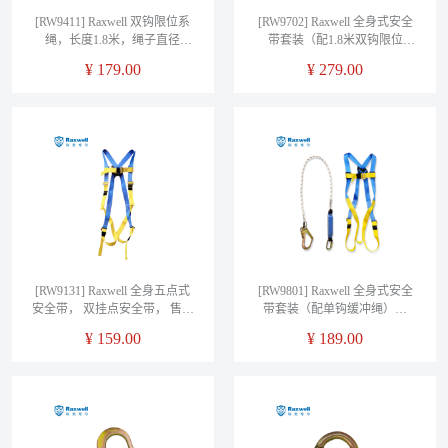
[RW9411] Raxwell 双钩限位系
[RW9702] Raxwell 全身式安全
绳，长度1.8米，绳子直径
带套装（配1.8米双钩限位
13mm，RW9411，10条/箱
绳），RW9702，1套/袋
¥
179.00
¥
279.00
[RW9131] Raxwell 全身五点式
[RW9801] Raxwell 全身式安全
安全带， 双挂点安全带， 售卖
带套装（配单钩缓冲绳），
规格：1条，RW9131
RW9801，1套/袋（售完即止）
¥
159.00
¥
189.00