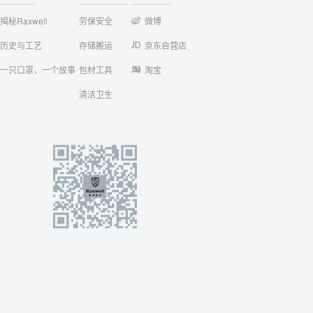
揭秘Raxwell
劳保安全
微博
历史与工艺
存储搬运
京东自营店
一只口罩，一个故事
包材工具
淘宝
清洁卫生