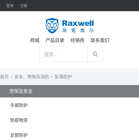
登录
注册
商城
产品目录
经销商
联系我们
首页
>
安全、劳保及消防
>
坠落防护
劳保及安全
手部防护
防疫物资
足部防护