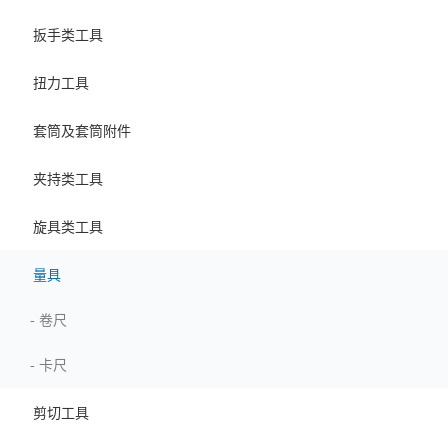
扳手类工具
扭力工具
套筒及套筒附件
夹持类工具
旋具类工具
量具
-
卷尺
-
卡尺
剪切工具