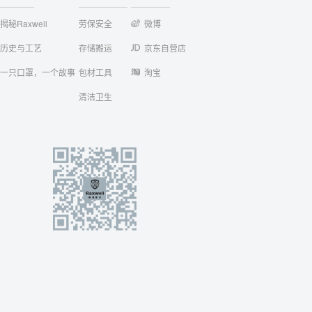
揭秘Raxwell
劳保安全
微博
历史与工艺
存储搬运
京东自营店
一只口罩，一个故事
包材工具
淘宝
清洁卫生