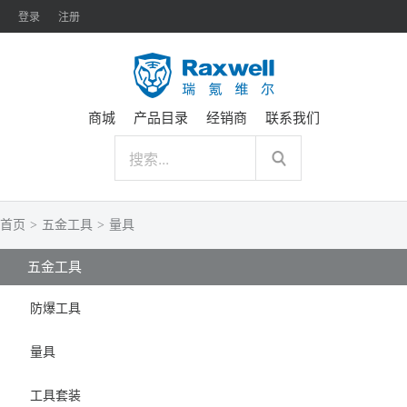
登录
注册
商城
产品目录
经销商
联系我们
首页
>
五金工具
>
量具
五金工具
防爆工具
量具
工具套装