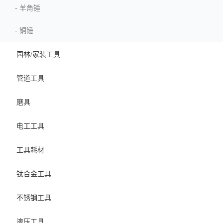
-
羊角锤
-
铜锤
园林/家装工具
管道工具
磨具
电工工具
工具耗材
钛合金工具
不锈钢工具
液压工具