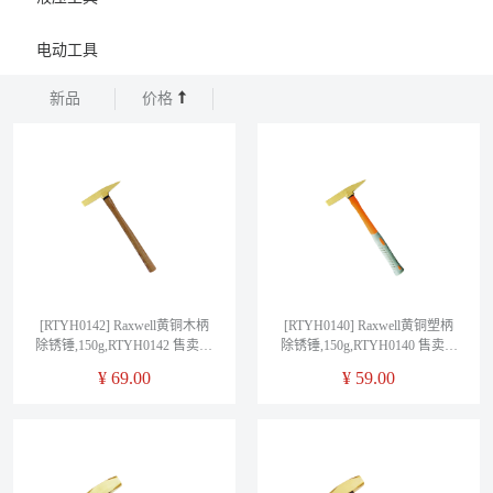
电动工具
新品
价格
[RTYH0142] Raxwell黄铜木柄
[RTYH0140] Raxwell黄铜塑柄
除锈锤,150g,RTYH0142 售卖规
除锈锤,150g,RTYH0140 售卖规
格：1把
格：1把
¥
69.00
¥
59.00