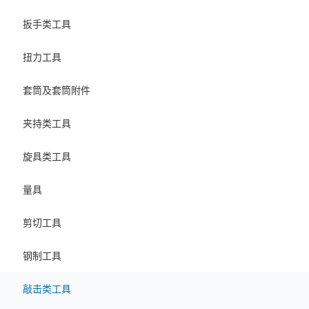
扳手类工具
扭力工具
套筒及套筒附件
夹持类工具
旋具类工具
量具
剪切工具
钢制工具
敲击类工具