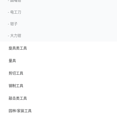
-
圆嘴钳
-
电工刀
-
钳子
-
大力钳
旋具类工具
量具
剪切工具
钢制工具
敲击类工具
园林/家装工具