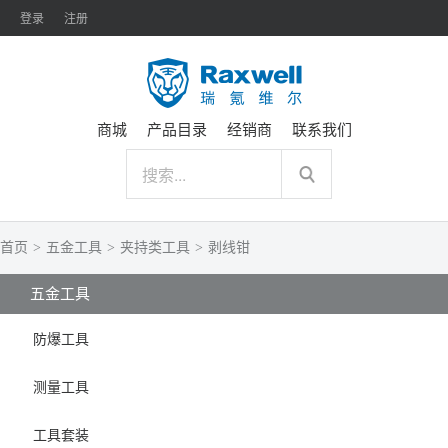
登录
注册
商城
产品目录
经销商
联系我们
首页
>
五金工具
>
夹持类工具
>
剥线钳
五金工具
防爆工具
测量工具
工具套装