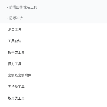
-
防爆园林/家装工具
-
防爆冲铲
测量工具
工具套装
扳手类工具
扭力工具
套筒及套筒附件
夹持类工具
旋具类工具