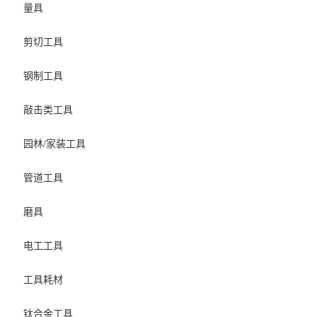
量具
剪切工具
钢制工具
敲击类工具
园林/家装工具
管道工具
磨具
电工工具
工具耗材
钛合金工具