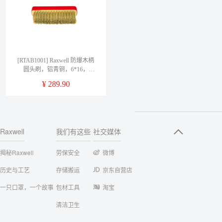
[RTAB1001] Raxwell 防爆木柄
圆头刷，铝青铜，6*16，
RTAB1001
¥
289.90
Raxwell
我们有这些
社交媒体
揭秘Raxwell
劳保安全
微博
历史与工艺
存储搬运
京东自营店
一只口罩，一个故事
包材工具
淘宝
清洁卫生