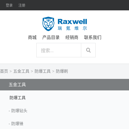
登录
注册
商城
产品目录
经销商
联系我们
首页
>
五金工具
>
防爆工具
>
防爆刷
五金工具
防爆工具
-
防爆钻头
-
防爆锉