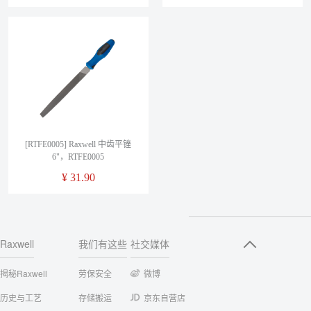
[RTFE0005] Raxwell 中齿平锉
6"，RTFE0005
¥
31.90
Raxwell
我们有这些
社交媒体
揭秘Raxwell
劳保安全
微博
历史与工艺
存储搬运
京东自营店