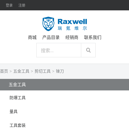
登录
注册
商城
产品目录
经销商
联系我们
首页
>
五金工具
>
剪切工具
>
锉刀
五金工具
防爆工具
量具
工具套装