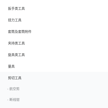
扳手类工具
扭力工具
套筒及套筒附件
夹持类工具
旋具类工具
量具
剪切工具
-
航空剪
-
断线钳