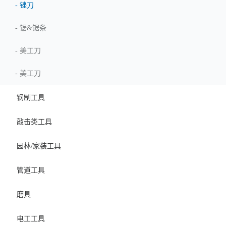
-
锉刀
-
锯&锯条
-
美工刀
-
美工刀
钢制工具
敲击类工具
园林/家装工具
管道工具
磨具
电工工具