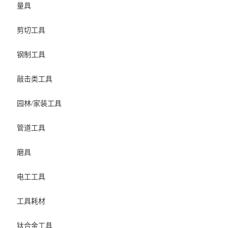
量具
剪切工具
钢制工具
敲击类工具
园林/家装工具
管道工具
磨具
电工工具
工具耗材
钛合金工具