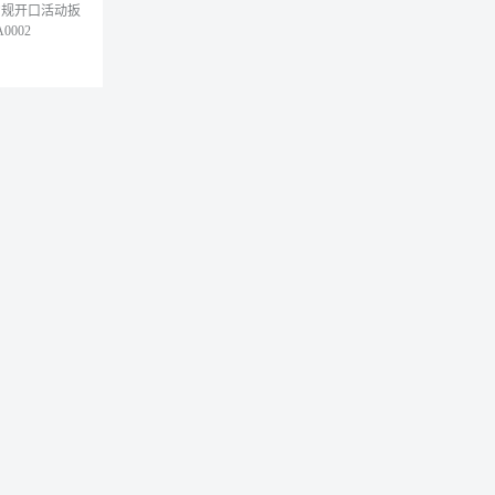
ll 常规开口活动扳
0002