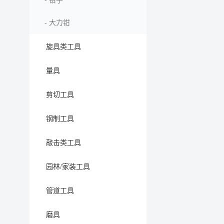
-
钳子
-
大力钳
旋具类工具
量具
剪切工具
钢制工具
敲击类工具
园林/家装工具
管道工具
磨具