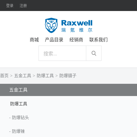
登录
注册
商城
产品目录
经销商
联系我们
首页
>
五金工具
>
防爆工具
>
防爆镊子
五金工具
防爆工具
-
防爆钻头
-
防爆锉