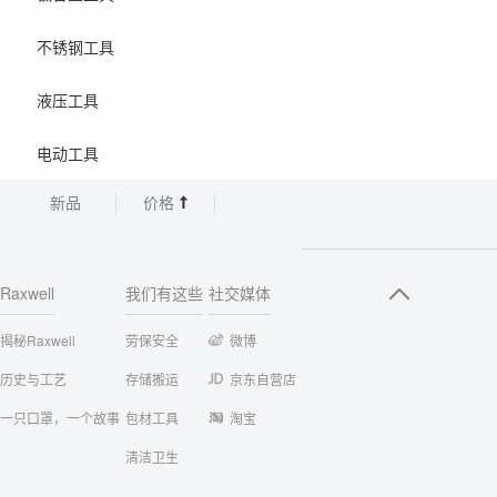
不锈钢工具
液压工具
电动工具
新品
价格
Raxwell
我们有这些
社交媒体
揭秘Raxwell
劳保安全
微博
历史与工艺
存储搬运
京东自营店
一只口罩，一个故事
包材工具
淘宝
清洁卫生