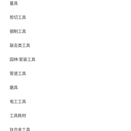
量具
剪切工具
钢制工具
敲击类工具
园林/家装工具
管道工具
磨具
电工工具
工具耗材
钛合金工具