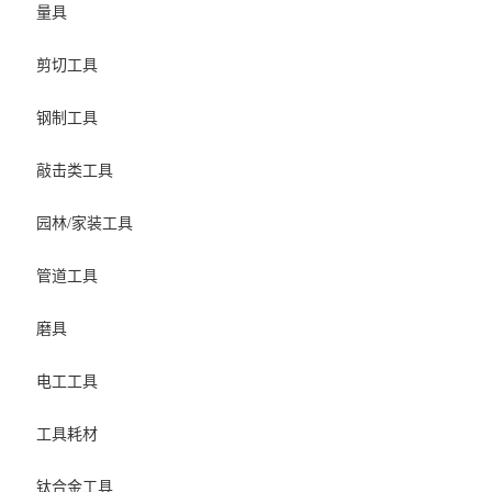
量具
剪切工具
钢制工具
敲击类工具
园林/家装工具
管道工具
磨具
电工工具
工具耗材
钛合金工具