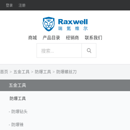
登录
注册
商城
产品目录
经销商
联系我们
首页
>
五金工具
>
防爆工具
>
防爆螺丝刀
五金工具
防爆工具
-
防爆钻头
-
防爆锉