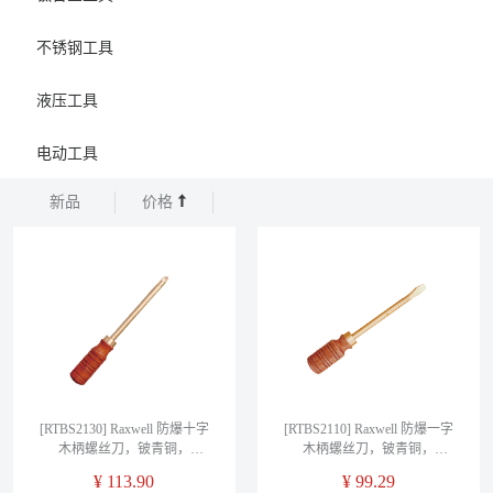
不锈钢工具
液压工具
电动工具
新品
价格
[RTBS2130] Raxwell 防爆十字
[RTBS2110] Raxwell 防爆一字
木柄螺丝刀，铍青铜，
木柄螺丝刀，铍青铜，
No.0*50mm，RTBS2130
50*3mm，RTBS2110
¥
113.90
¥
99.29