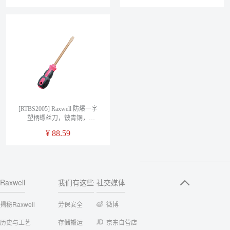
[RTBS2005] Raxwell 防爆一字
塑柄螺丝刀，铍青铜，
50*3mm，RTBS2005
¥
88.59
Raxwell
我们有这些
社交媒体
揭秘Raxwell
劳保安全
微博
历史与工艺
存储搬运
京东自营店