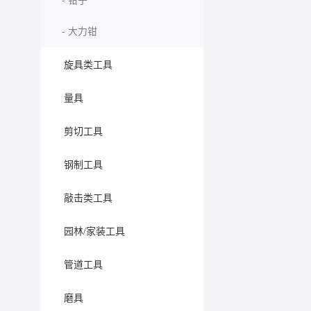
-
钳子
-
大力钳
旋具类工具
量具
剪切工具
钢制工具
敲击类工具
园林/家装工具
管道工具
磨具