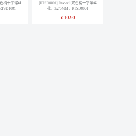
ll 双色柄十字螺丝
[RTSD0001] Raxwell 双色柄一字螺丝
TSD1001
批，3x75MM，RTSD0001
¥
10.90